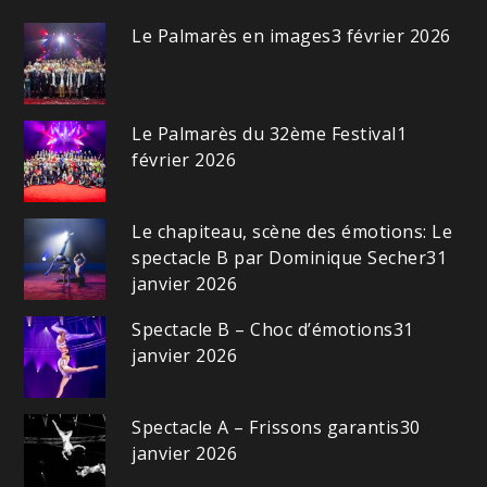
Le Palmarès en images
3 février 2026
Le Palmarès du 32ème Festival
1
février 2026
Le chapiteau, scène des émotions: Le
spectacle B par Dominique Secher
31
janvier 2026
Spectacle B – Choc d’émotions
31
janvier 2026
Spectacle A – Frissons garantis
30
janvier 2026