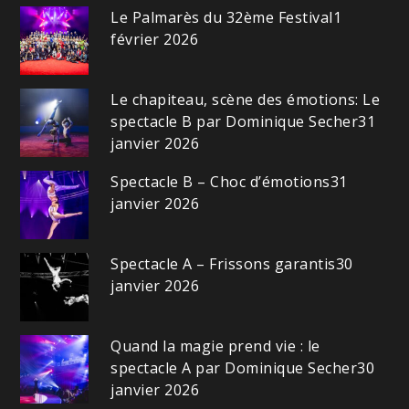
Le Palmarès du 32ème Festival
1
février 2026
Le chapiteau, scène des émotions: Le
spectacle B par Dominique Secher
31
janvier 2026
Spectacle B – Choc d’émotions
31
janvier 2026
Spectacle A – Frissons garantis
30
janvier 2026
Quand la magie prend vie : le
spectacle A par Dominique Secher
30
janvier 2026