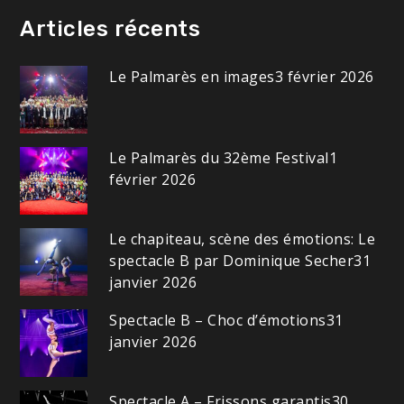
Articles récents
Le Palmarès en images
3 février 2026
Le Palmarès du 32ème Festival
1
février 2026
Le chapiteau, scène des émotions: Le
spectacle B par Dominique Secher
31
janvier 2026
Spectacle B – Choc d’émotions
31
janvier 2026
Spectacle A – Frissons garantis
30