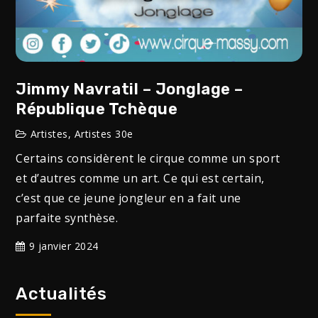
Jimmy Navratil – Jonglage –
République Tchèque
Artistes
,
Artistes 30e
Certains considèrent le cirque comme un sport
et d’autres comme un art. Ce qui est certain,
c’est que ce jeune jongleur en a fait une
parfaite synthèse.
9 janvier 2024
Actualités