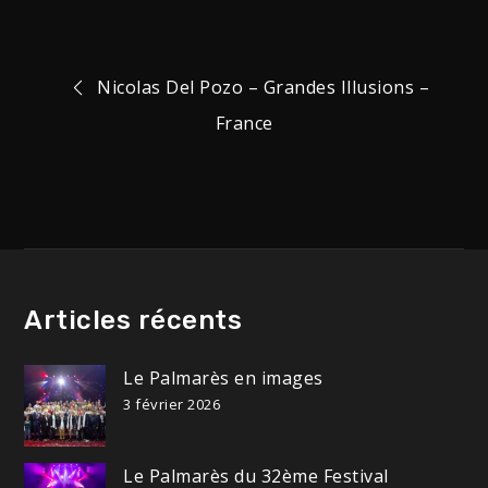
Navigation
Nicolas Del Pozo – Grandes Illusions –
France
de
l’article
Articles récents
Le Palmarès en images
3 février 2026
Le Palmarès du 32ème Festival