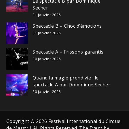
Le spectacle B par Dominique
Secher
31 janvier 2026
Spectacle B – Choc d’émotions
31 janvier 2026
Spectacle A – Frissons garantis
30 janvier 2026
Quand la magie prend vie : le
spectacle A par Dominique Secher
30 janvier 2026
Copyright © 2026 Festival International du Cirque
de Massy | All Rights Reserved. The Event by