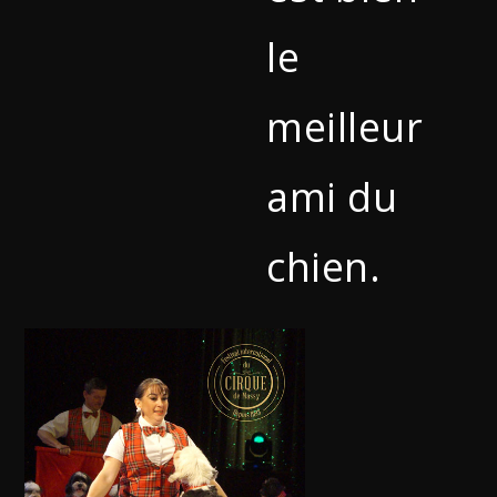
le
meilleur
ami du
chien.