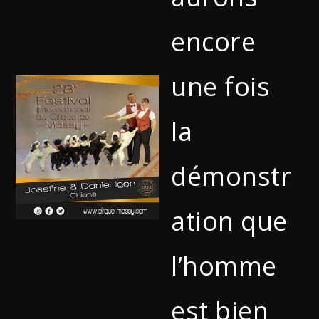
encore
une fois
la
démonstr
ation que
l’homme
est bien