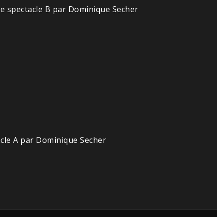
Le spectacle B par Dominique Secher
acle A par Dominique Secher