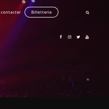
 contacter
Billetterie
Facebook
Instagram
Twitter
Youtube