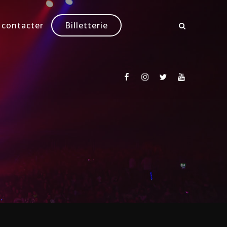
 contacter
Billetterie
Facebook
Instagram
Twitter
Youtube