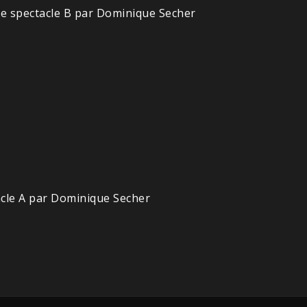
Le spectacle B par Dominique Secher
acle A par Dominique Secher