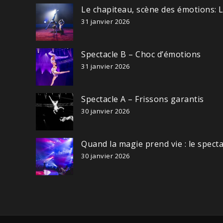
Le chapiteau, scène des émotions: 
31 janvier 2026
Spectacle B – Choc d’émotions
31 janvier 2026
Spectacle A – Frissons garantis
30 janvier 2026
Quand la magie prend vie : le spect
30 janvier 2026