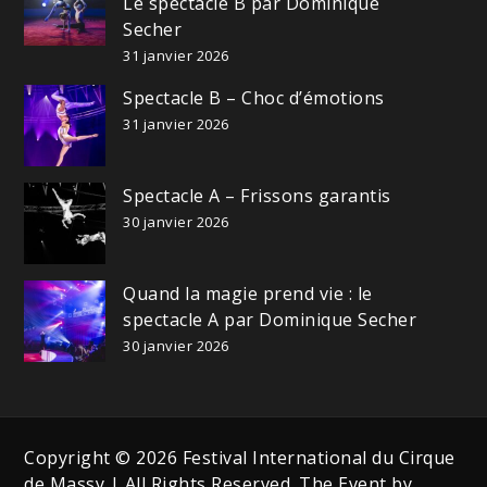
Le spectacle B par Dominique
Secher
31 janvier 2026
Spectacle B – Choc d’émotions
31 janvier 2026
Spectacle A – Frissons garantis
30 janvier 2026
Quand la magie prend vie : le
spectacle A par Dominique Secher
30 janvier 2026
Copyright © 2026 Festival International du Cirque
de Massy | All Rights Reserved. The Event by