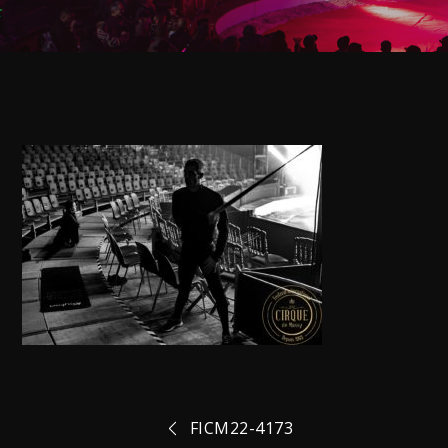
Navigation
FICM22-4173