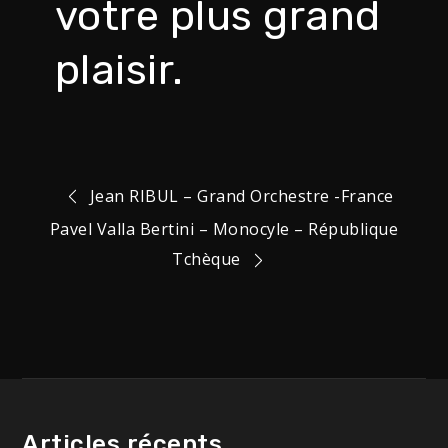
votre plus grand
plaisir.
Navigation
Jean RIBUL – Grand Orchestre -France
Pavel Valla Bertini – Monocyle – République
de
Tchèque
l’article
Articles récents