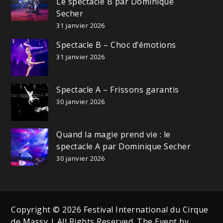
Le spectacle B par Dominique
Secher
31 janvier 2026
Spectacle B – Choc d’émotions
31 janvier 2026
Spectacle A – Frissons garantis
30 janvier 2026
Quand la magie prend vie : le
spectacle A par Dominique Secher
30 janvier 2026
Copyright © 2026 Festival International du Cirque
de Massy | All Rights Reserved. The Event by