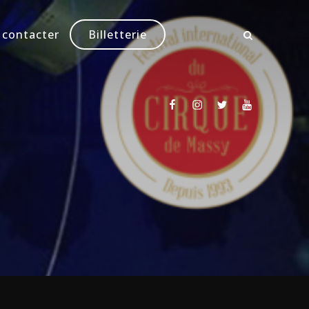
 contacter
Billetterie
Facebook
Instagram
Twitter
Youtube