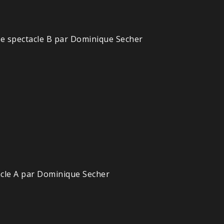
Le spectacle B par Dominique Secher
acle A par Dominique Secher