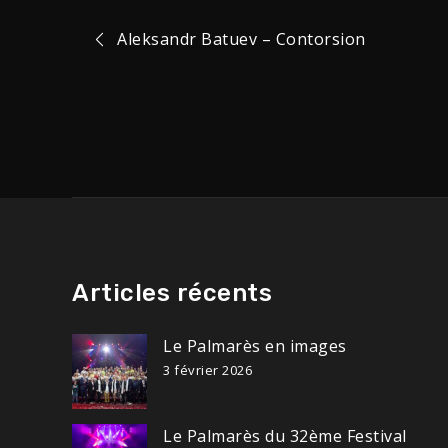
Navigation
Aleksandr Batuev – Contorsion
de
l’article
Articles récents
Le Palmarès en images
3 février 2026
Le Palmarès du 32ème Festival