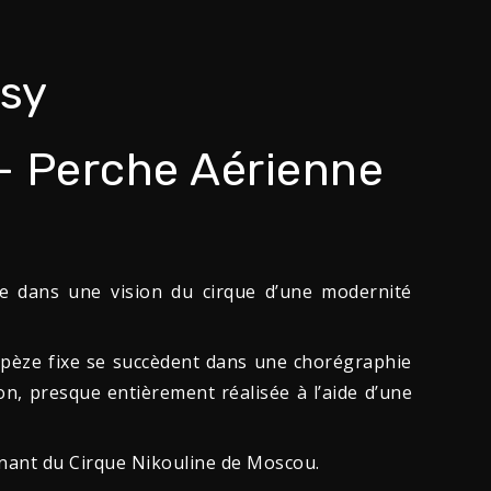
sy
– Perche Aérienne
ne dans une vision du cirque d’une modernité
rapèze fixe se succèdent dans une chorégraphie
ion, presque entièrement réalisée à l’aide d’une
venant du Cirque Nikouline de Moscou.