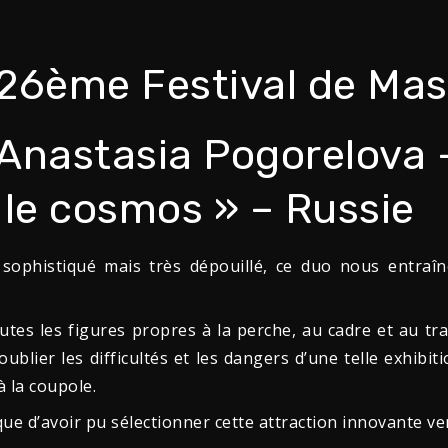
26ème Festival de Mas
 Anastasia Pogorelova 
le cosmos » – Russie
 sophistiqué mais très dépouillé, ce duo nous entraî
utes les figures propres à la perche, au cadre et au t
oublier les difficultés et les dangers d’une telle exhibit
 la coupole.
que d’avoir pu sélectionner cette attraction innovante 