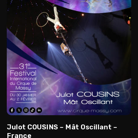
Julot COUSINS – Mât Oscillant –
France