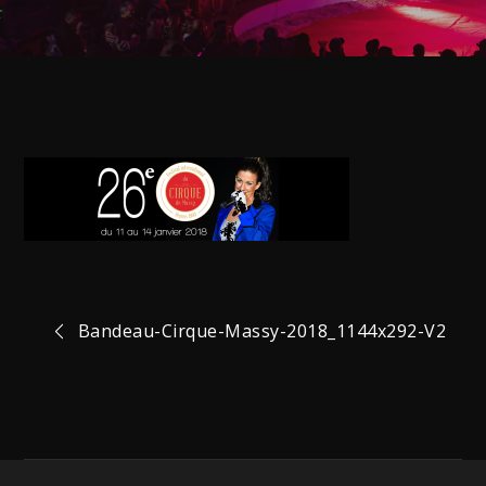
Navigation
Bandeau-Cirque-Massy-2018_1144x292-V2
de
l’article