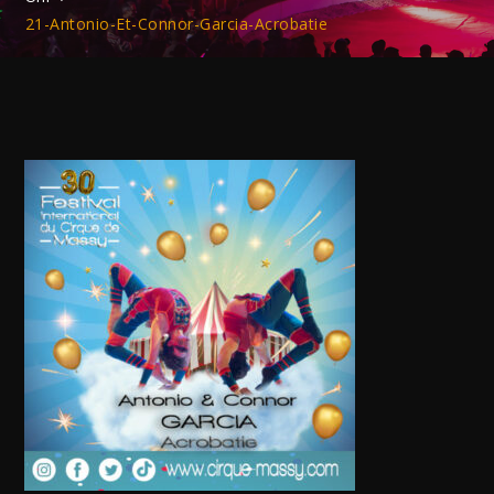
21-Antonio-Et-Connor-Garcia-Acrobatie