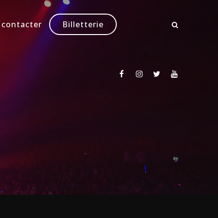
 contacter
Billetterie
Facebook
Instagram
Twitter
Youtube