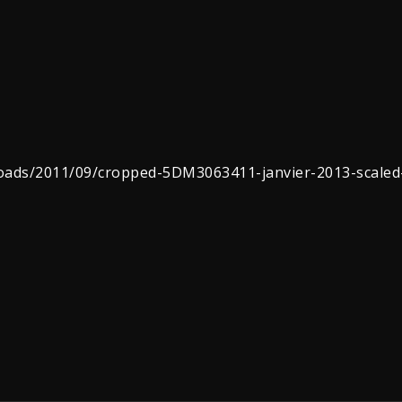
oads/2011/09/cropped-5DM3063411-janvier-2013-scaled-