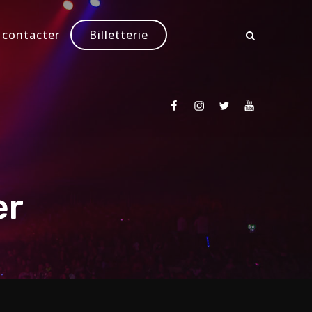
 contacter
Billetterie
Facebook
Instagram
Twitter
Youtube
er