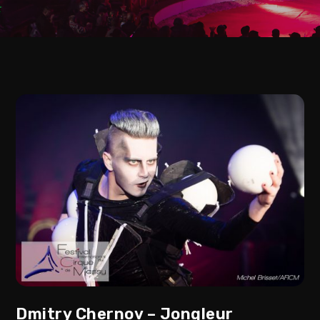
Dmitry Chernov – Jongleur