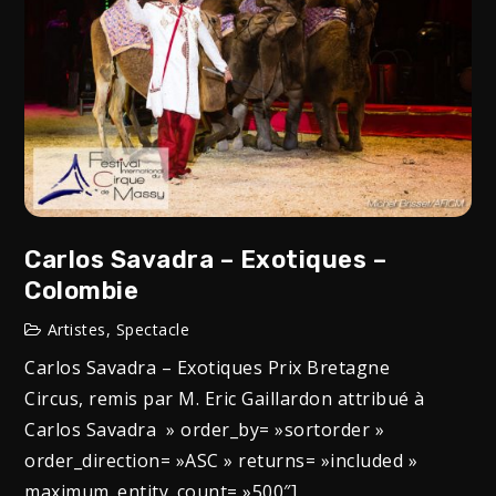
Carlos Savadra – Exotiques –
Colombie
Artistes
,
Spectacle
Carlos Savadra – Exotiques Prix Bretagne
Circus, remis par M. Eric Gaillardon attribué à
Carlos Savadra » order_by= »sortorder »
order_direction= »ASC » returns= »included »
maximum_entity_count= »500″]