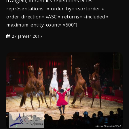
d’Angelo, durant les répétitions et les
représentations. » order_by= »sortorder »
order_direction= »ASC » returns= »included »
maximum_entity_count= »500″]
27 janvier 2017