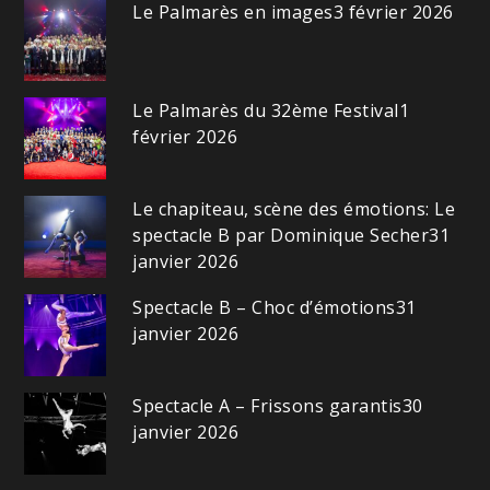
Le Palmarès en images
3 février 2026
Le Palmarès du 32ème Festival
1
février 2026
Le chapiteau, scène des émotions: Le
spectacle B par Dominique Secher
31
janvier 2026
Spectacle B – Choc d’émotions
31
janvier 2026
Spectacle A – Frissons garantis
30
janvier 2026