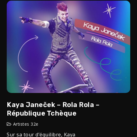
Kaya Janeček – Rola Rola –
République Tchèque
Artistes 32e
Sur sa tour d’équilibre, Kaya