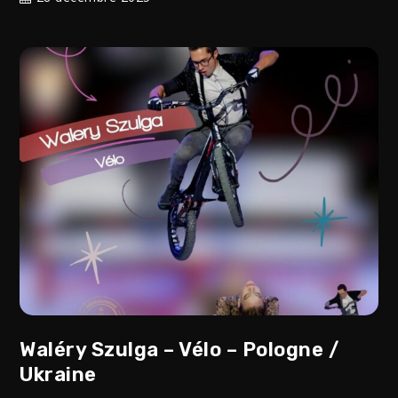
Waléry Szulga – Vélo – Pologne /
Ukraine