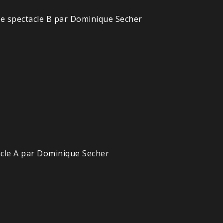
Le spectacle B par Dominique Secher
acle A par Dominique Secher