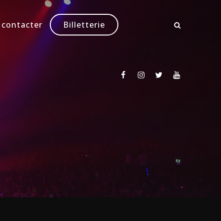
 contacter
Billetterie
Facebook
Instagram
Twitter
Youtube