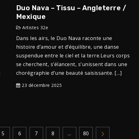
Duo Nava – Tissu – Angleterre /
Mexique
Artistes 32e
Dans les airs, le Duo Nava raconte une
histoire d’amour et d’équilibre, une danse
suspendue entre le ciel et la terre.Leurs corps
se cherchent, s’élancent, s’unissent dans une
t
chorégraphie d’une beauté saisissante. […]
23 décembre 2025
5
6
7
8
…
80