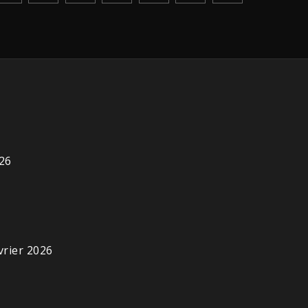
026
vrier 2026