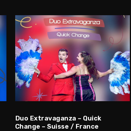
Duo Extravaganza – Quick
Change – Suisse / France