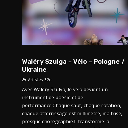
Waléry Szulga – Vélo – Pologne /
Ukraine
Artistes 32e
Avec Waléry Szulya, le vélo devient un
instrument de poésie et de
performance.Chaque saut, chaque rotation,
chaque atterrissage est millimétré, maîtrisé,
presque chorégraphié.Il transforme la