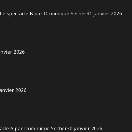
 Le spectacle B par Dominique Secher
31 janvier 2026
anvier 2026
janvier 2026
tacle A par Dominique Secher
30 janvier 2026