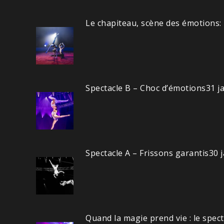
Le chapiteau, scène des émotions:
Spectacle B – Choc d’émotions
31 j
Spectacle A – Frissons garantis
30 
Quand la magie prend vie : le spec