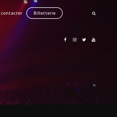
 contacter
Billetterie
Facebook
Instagram
Twitter
Youtube