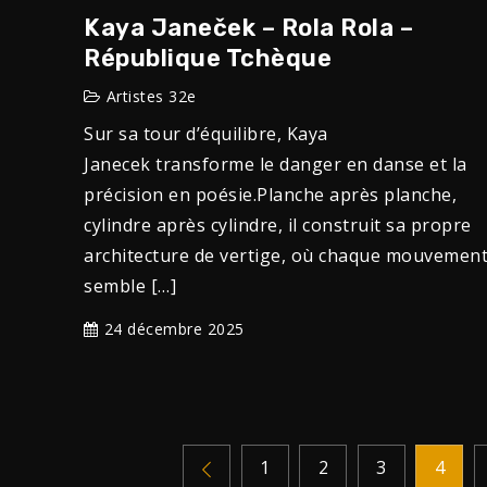
Kaya Janeček – Rola Rola –
République Tchèque
Artistes 32e
Sur sa tour d’équilibre, Kaya
Janecek transforme le danger en danse et la
précision en poésie.Planche après planche,
cylindre après cylindre, il construit sa propre
architecture de vertige, où chaque mouvemen
semble […]
24 décembre 2025
1
2
3
4