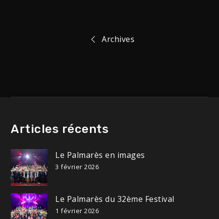
Navigation
Archives
de
l’article
Articles récents
Le Palmarès en images
3 février 2026
Le Palmarès du 32ème Festival
1 février 2026