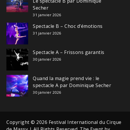
Le spectacle B par Dominique
Secher
31 janvier 2026
Spectacle B – Choc d’émotions
31 janvier 2026
Spectacle A – Frissons garantis
30 janvier 2026
Quand la magie prend vie : le
spectacle A par Dominique Secher
30 janvier 2026
Copyright © 2026 Festival International du Cirque
de Massy | All Rights Reserved. The Event by