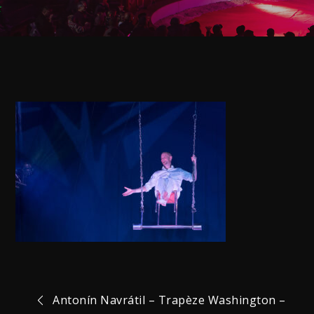
Navigation
Antonín Navrátil – Trapèze Washington –