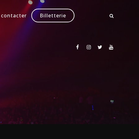
 contacter
Billetterie
Facebook
Instagram
Twitter
Youtube