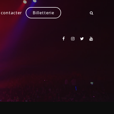
 contacter
Billetterie
Facebook
Instagram
Twitter
Youtube