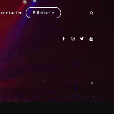
 contacter
Billetterie
Facebook
Instagram
Twitter
Youtube