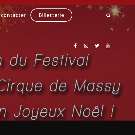
 contacter
Billetterie
Facebook
Instagram
Twitter
Youtube