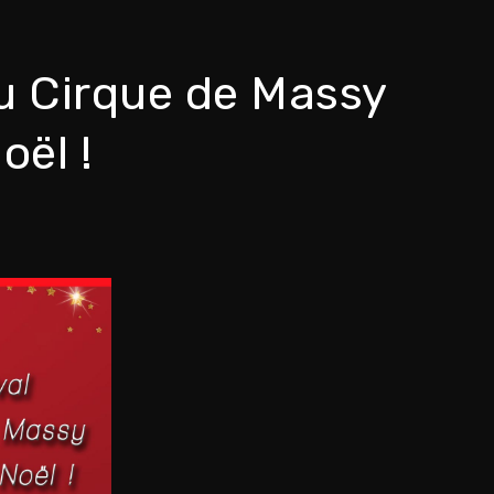
du Cirque de Massy
oël !