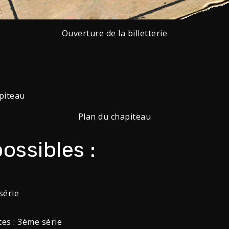
Ouverture de la billetterie
Plan du chapiteau
ossibles :
série
tes : 3ème série