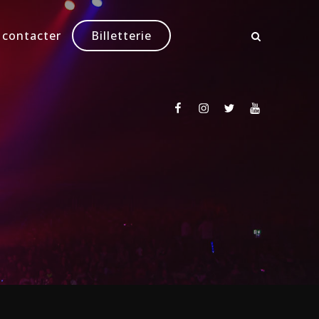
 contacter
Billetterie
Facebook
Instagram
Twitter
Youtube