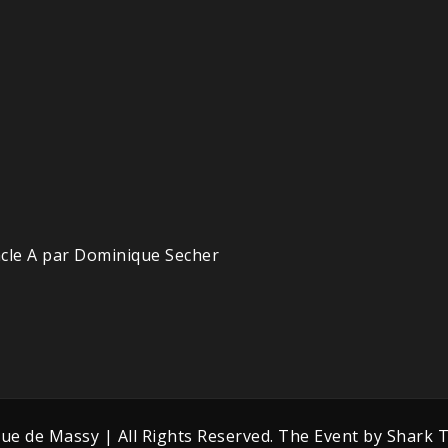
acle A par Dominique Secher
que de Massy | All Rights Reserved. The Event by
Shark 